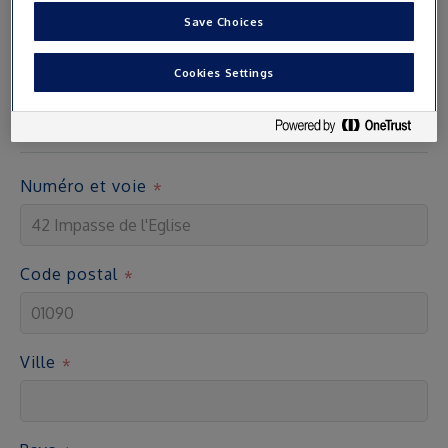
Save Choices
Adresse
Cookies Settings
Les cartes d’accès sont envoyées par courrier à l’adresse
indiquée
Numéro et voie
Code postal
Ville