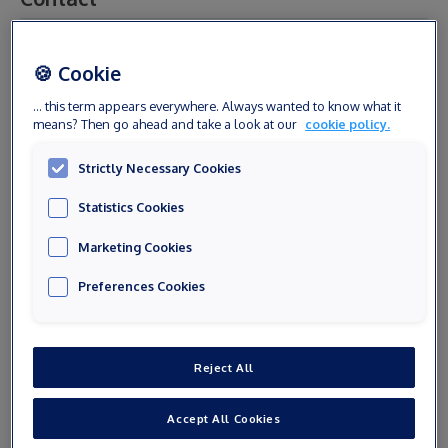
Civilité
🍪 Cookie
... this term appears everywhere. Always wanted to know what it
means? Then go ahead and take a look at our
cookie policy.
Prénom
Strictly Necessary Cookies
Statistics Cookies
Nom
Marketing Cookies
Preferences Cookies
Email
Reject All
Numéro de téléphone
Accept All Cookies