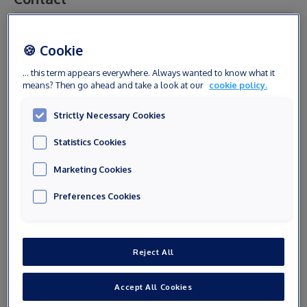
Civilité
🍪 Cookie
... this term appears everywhere. Always wanted to know what it
means? Then go ahead and take a look at our
cookie policy.
Prénom
Strictly Necessary Cookies
Statistics Cookies
Nom
Marketing Cookies
Preferences Cookies
Email
Reject All
Numéro de téléphone
Accept All Cookies