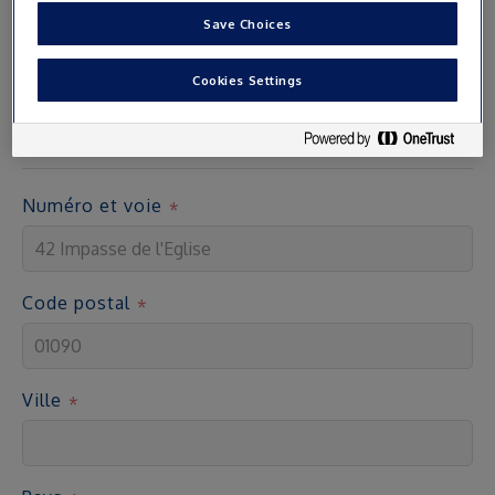
Save Choices
Adresse
Cookies Settings
Les cartes d’accès sont envoyées par courrier à l’adresse
indiquée
Numéro et voie
Code postal
Ville