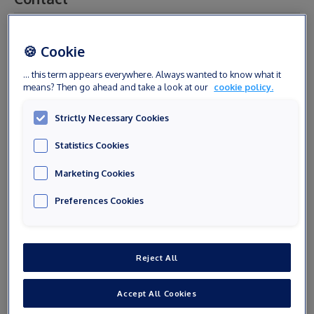
Civilité
🍪 Cookie
... this term appears everywhere. Always wanted to know what it
means? Then go ahead and take a look at our
cookie policy.
Prénom
Strictly Necessary Cookies
Statistics Cookies
Nom
Marketing Cookies
Preferences Cookies
Email
Reject All
Numéro de téléphone
Accept All Cookies