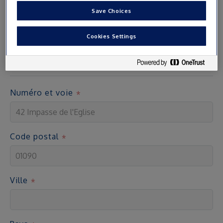
Save Choices
Adresse
Cookies Settings
Les cartes d’accès sont envoyées par courrier à l’adresse
indiquée
Numéro et voie
Code postal
Ville